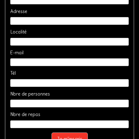
Adresse
Localité
E-mail
Tél
Nbre de personnes
Nbre de repas
Je m'inscris